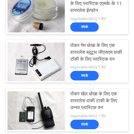
के लिए प्लास्टिक एएमके-के 11
वायरलेस ईरफ़ोन
15
negotiable MOQ:1 सेट
संपर्क
पोकर सॉफ्टवेयर
पोकर गेम धोखा के लिए एक
वायरलेस ब्लूटूथ जीएसएम वाकी
टॉकी के लिए प्लास्टिक वन
negotiable MOQ:1 सेट
संपर्क
16
पोकर खेल धोखा के लिए एक
अदृश्य इंक खेलना कार्ड
वायरलेस वाकी टाकी के लिए
उन्नत प्लास्टिक वन
negotiable MOQ:1 सेट
संपर्क