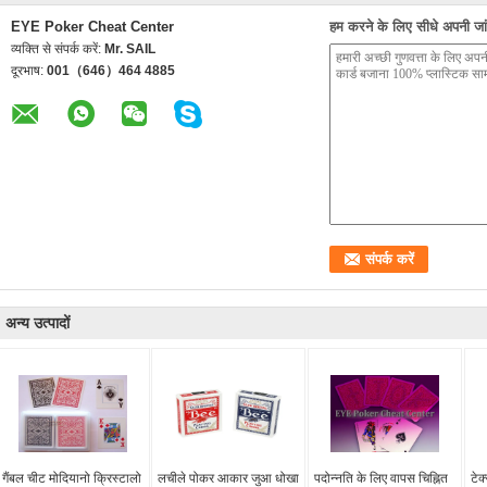
EYE Poker Cheat Center
हम करने के लिए सीधे अपनी जांच
व्यक्ति से संपर्क करें:
Mr. SAIL
दूरभाष:
001（646）464 4885
अन्य उत्पादों
गैंबल चीट मोदियानो क्रिस्टालो
लचीले पोकर आकार जुआ धोखा
पदोन्नति के लिए वापस चिह्नित
टेक