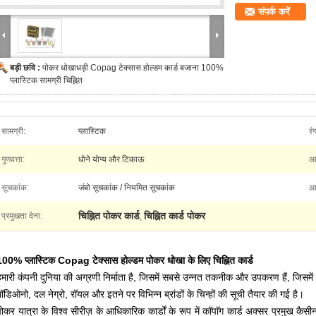
संपर्क करें
बड़ी छवि :
पोकर धोखाधड़ी Copag टेक्सास होल्डम कार्ड बजाना 100%
प्लास्टिक सामग्री चिह्नित
सामग्री:
प्लास्टिक
रं
गुणवत्ता:
धोने योग्य और टिकाऊ
आ
सूचकांक:
जंबो सूचकांक / नियमित सूचकांक
आव
चिह्नित पोकर कार्ड
चिह्नित कार्ड पोकर
प्रमुखता देना:
,
100% प्लास्टिक Copag टेक्सास होल्डम पोकर धोखा के लिए चिह्नित कार्ड
हमारी कंपनी दुनिया की अग्रणी निर्माता है, जिसमें सबसे उन्नत तकनीक और उपकरण हैं, जिसमें 
मॉडिओनो, दल नेग्रो, रॉयल और इतने पर विभिन्न ब्रांडों के चिन्हों की सूची तैयार की गई है।
पोकर यात्रा के विश्व सीरीज़ के आधिकारिक कार्डों के रूप में कॉपाॅग कार्ड अक्सर प्रमुख कै