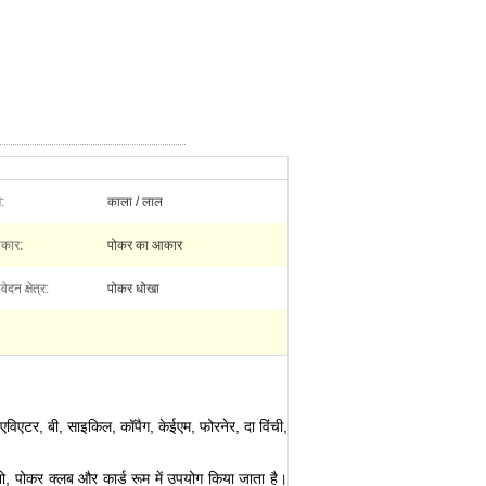
ग:
काला / लाल
कार:
पोकर का आकार
ेदन क्षेत्र:
पोकर धोखा
एविएटर, बी, साइकिल, कॉपैग, केईएम, फोरनेर, दा विंची,
सीनो, पोकर क्लब और कार्ड रूम में उपयोग किया जाता है।