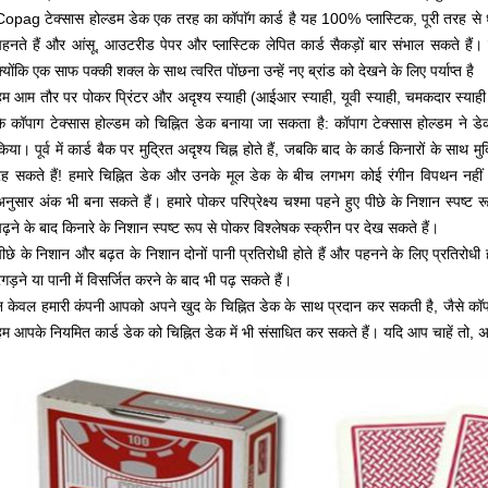
Copag टेक्सास होल्डम डेक एक तरह का कॉपाॅग कार्ड है
यह 100% प्लास्टिक, पूरी तरह से 
पहनते हैं और आंसू, आउटरीड पेपर और प्लास्टिक लेपित कार्ड सैकड़ों बार संभाल सकते हैं।
्योंकि एक साफ पक्की शक्ल के साथ त्वरित पोंछना उन्हें नए ब्रांड को देखने के लिए पर्याप्त है
हम आम तौर पर पोकर प्रिंटर और अदृश्य स्याही (आईआर स्याही, यूवी स्याही, चमकदार स्याही 
के कॉपाग टेक्सास होल्डम को चिह्नित डेक बनाया जा सकता है: कॉपाग टेक्सास होल्डम ने डे
किया।
पूर्व में कार्ड बैक पर मुद्रित अदृश्य चिह्न होते हैं, जबकि बाद के कार्ड किनारों के साथ मुद
रह सकते हैं!
हमारे चिह्नित डेक और उनके मूल डेक के बीच लगभग कोई रंगीन विपथन नहीं 
अनुसार अंक भी बना सकते हैं।
हमारे पोकर परिप्रेक्ष्य चश्मा पहने हुए पीछे के निशान स्पष्ट 
पढ़ने के बाद किनारे के निशान स्पष्ट रूप से पोकर विश्लेषक स्क्रीन पर देख सकते हैं।
पीछे के निशान और बढ़त के निशान दोनों पानी प्रतिरोधी होते हैं और पहनने के लिए प्रतिरोधी ह
गड़ने या पानी में विसर्जित करने के बाद भी पढ़ सकते हैं।
न केवल हमारी कंपनी आपको अपने खुद के चिह्नित डेक के साथ प्रदान कर सकती है, जैसे कॉपा
हम आपके नियमित कार्ड डेक को चिह्नित डेक में भी संसाधित कर सकते हैं।
यदि आप चाहें तो, अ