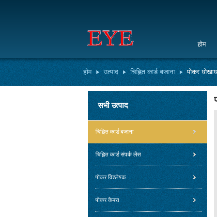
होम
होम
उत्पाद
चिह्नित कार्ड बजाना
पोकर धोखाधड
सभी उत्पाद
चिह्नित कार्ड बजाना
चिह्नित कार्ड संपर्क लेंस
पोकर विश्लेषक
पोकर कैमरा