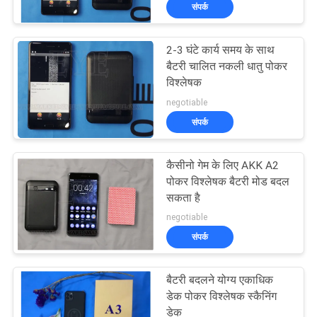
संपर्क
गुणवत्ता
नियंत्रण
2-3 घंटे कार्य समय के साथ
54
बैटरी चालित नकली धातु पोकर
हमसे
विश्लेषक
पोकर विश्लेषक
negotiable
संपर्क
संपर्क
करें
कैसीनो गेम के लिए AKK A2
एक
पोकर विश्लेषक बैटरी मोड बदल
सकता है
बोली
96
negotiable
का
संपर्क
पोकर कैमरा
अनुरोध
बैटरी बदलने योग्य एकाधिक
डेक पोकर विश्लेषक स्कैनिंग
साइटमैप
डेक